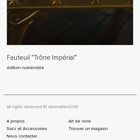
Fauteuil “Trône Impérial”
édition numérotée
all rights reserved © desmalter
2026
A propos
Art de vivre
Sacs et Accessoires
Trouver un magasin
Nous contacter