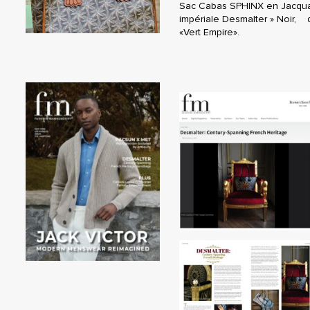
Sac Cabas SPHINX en Jacquar
impériale Desmalter » Noir,
«Vert Empire».