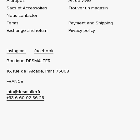
A propos
Art de vivre
Sacs et Accessoires
Trouver un magasin
Nous contacter
Terms
Payment and Shipping
Exchange and return
Privacy policy
instagram
facebook
Boutique DESMALTER
16, rue de l’Arcade, Paris 75008
FRANCE
info@desmalter.fr
+33 6 60 02 86 29